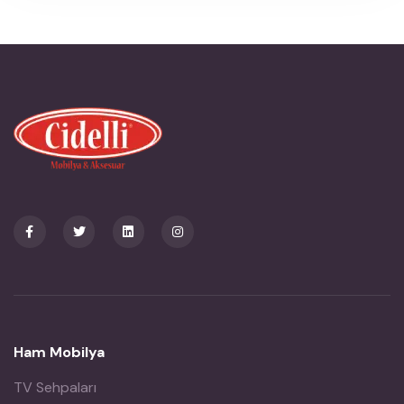
Ham Mobilya
TV Sehpaları