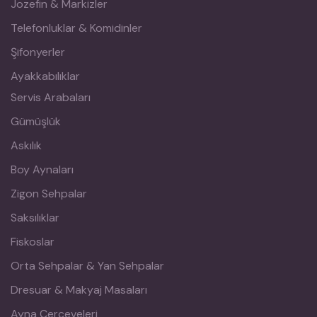
Jozefin & Markizler
Telefonluklar & Komidinler
Şifonyerler
Ayakkabılıklar
Servis Arabaları
Gümüşlük
Askılık
Boy Aynaları
Zigon Sehpalar
Saksılıklar
Fiskoslar
Orta Sehpalar & Yan Sehpalar
Dresuar & Makyaj Masaları
Ayna Çerçeveleri