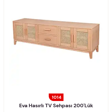
1014
Eva Hasırlı TV Sehpası 200'lük