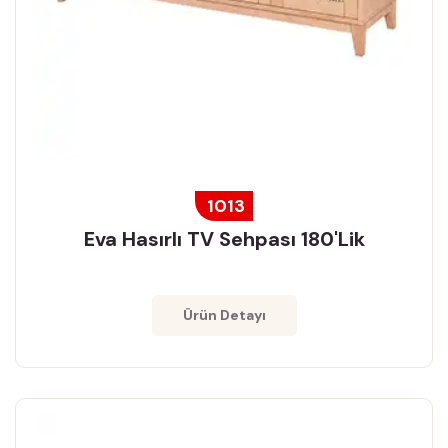
1013
Eva Hasırlı TV Sehpası 180'lik
Ürün Detayı