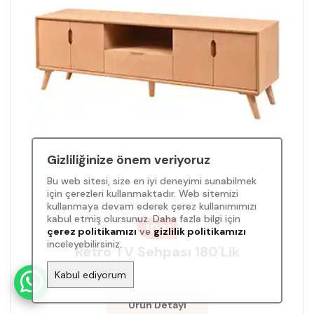
Gizliliğinize önem veriyoruz
Bu web sitesi, size en iyi deneyimi sunabilmek
için çerezleri kullanmaktadır. Web sitemizi
kullanmaya devam ederek çerez kullanımımızı
kabul etmiş olursunuz. Daha fazla bilgi için
1021
çerez politikamızı
ve
gizlilik politikamızı
inceleyebilirsiniz.
Retro TV Sehpası 180'lik
Kabul ediyorum
Ürün Detayı