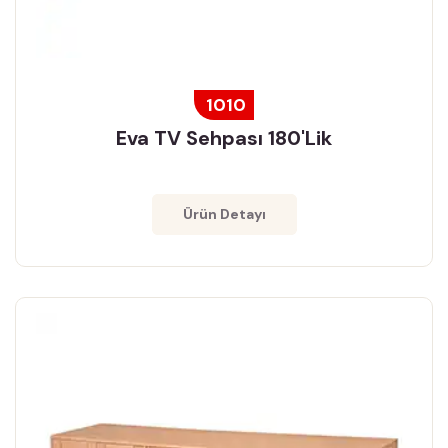
1010
Eva TV Sehpası 180'lik
Ürün Detayı