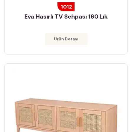
1012
Eva Hasırlı TV Sehpası 160'lık
Ürün Detayı