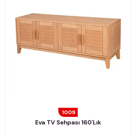
1009
Eva TV Sehpası 160'lık