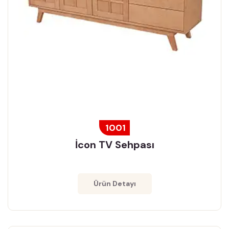
1001
İcon TV Sehpası
Ürün Detayı