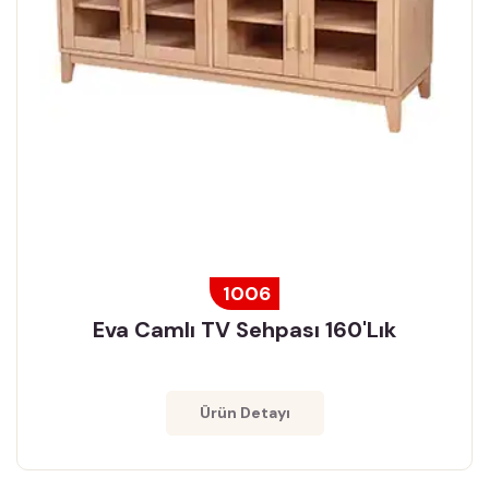
1006
Eva Camlı TV Sehpası 160'lık
Ürün Detayı