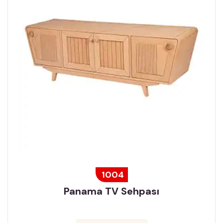
1004
Panama TV Sehpası