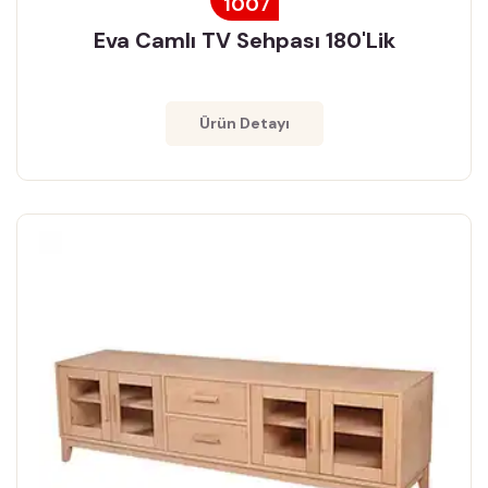
1007
Eva Camlı TV Sehpası 180'lik
Ürün Detayı