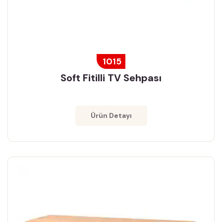
1015
Soft Fitilli TV Sehpası
Ürün Detayı