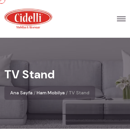
TV Stand
Ana Sayfa
Ham Mobilya
TV Stand