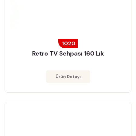
1020
Retro TV Sehpası 160'lık
Ürün Detayı