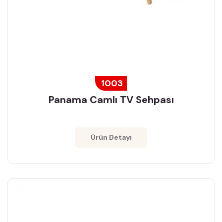
1003
Panama Camlı TV Sehpası
Ürün Detayı