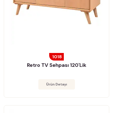
1018
Retro TV Sehpası 120'lik
Ürün Detayı