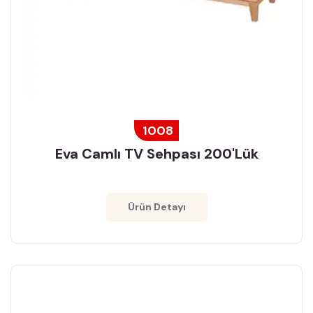
1008
Eva Camlı TV Sehpası 200'lük
Ürün Detayı