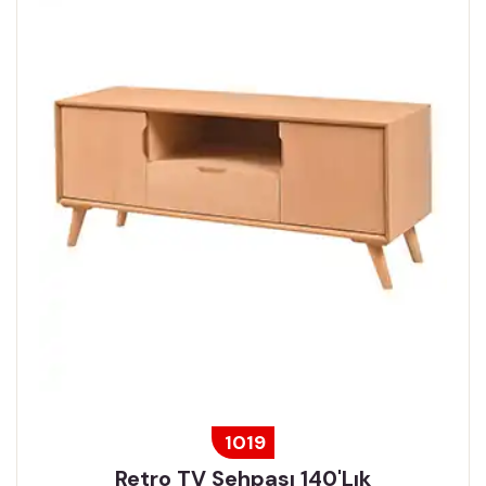
1019
Retro TV Sehpası 140'lık