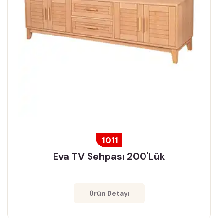
1011
Eva TV Sehpası 200'lük
Ürün Detayı