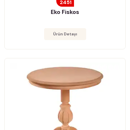
2451
Eko Fiskos
Ürün Detayı