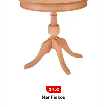
2453
Nar Fiskos