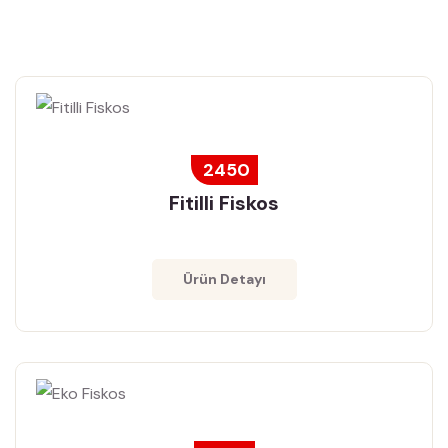
2450
Fitilli Fiskos
Ürün Detayı