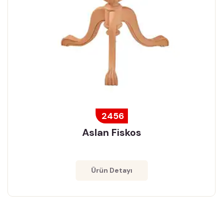
2456
Aslan Fiskos
Ürün Detayı