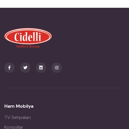
Ham Mobilya
TV Sehpaları
Konsollar