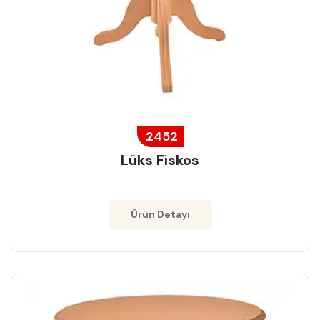
2452
Lüks Fiskos
Ürün Detayı