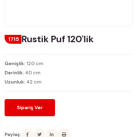
Rustik Puf 120'lik
1715
Genişlik:
120 cm
Derinlik:
40 cm
Uzunluk:
42 cm
Sipariş Ver
Paylaş: