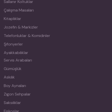
Sallanır Koltuklar
Çalışma Masaları
Kitaplıklar
Jozefin & Markizler
Telefonluklar & Komidinler
Şifonyerler
Ayakkabılıklar
Servis Arabaları
Gümüşlük
Askılık
Boy Aynaları
Zigon Sehpalar
Saksılıklar
Fiskoslar