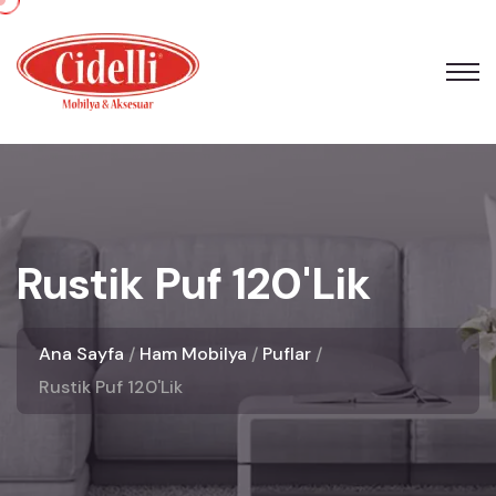
Rustik Puf 120'lik
Ana Sayfa
Ham Mobilya
Puflar
Rustik Puf 120'lik