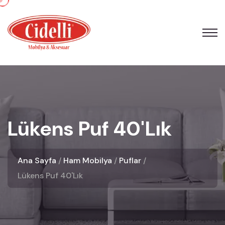
Lükens Puf 40'lık
Ana Sayfa
Ham Mobilya
Puflar
Lükens Puf 40'lık