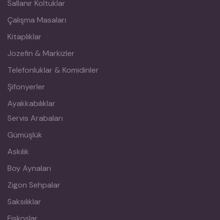
Sallanır Koltuklar
Çalışma Masaları
Kitaplıklar
Jozefin & Markizler
Telefonluklar & Komidinler
Şifonyerler
Ayakkabılıklar
Servis Arabaları
Gümüşlük
Askılık
Boy Aynaları
Zigon Sehpalar
Saksılıklar
Fiskoslar